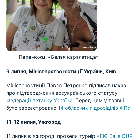
Переможці «Белая каракатица»
6 липня, Міністерство юстиції України, Київ
Міністр юстиції Павло Петренко підписав наказ
про підтвердження всеукраїнського статусу
Федерації петанку України
. Перед цим у травні
було зареєстровано
14 обласних підрозіділів ФПУ
.
11-12 липня, Ужгород
11 липня в Ужгороді провели турнір «
BIG Balls CUP