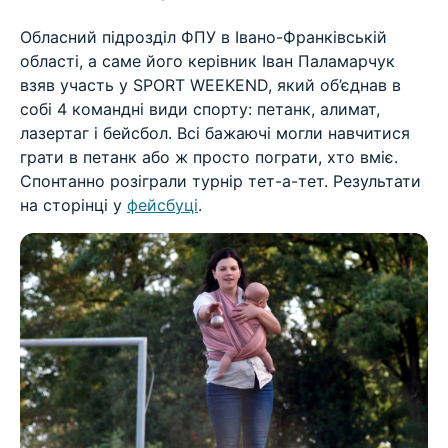
Обласний підрозділ ФПУ в Івано-Франківській
області, а саме його керівник Іван Паламарчук
взяв участь у SPORT WEEKEND, який об’єднав в
собі 4 командні види спорту: петанк, алимат,
лазертаг і бейсбол. Всі бажаючі могли навчитися
грати в петанк або ж просто пограти, хто вміє.
Спонтанно розіграли турнір тет-а-тет. Результати
на сторінці у
фейсбуці
.