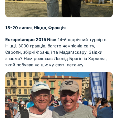
18-20 липня, Ніцца, Франція
Europetanque 2015 Nice
14-й щорічний турнір в
Ніцці. 3000 гравців, багато чемпіонів світу,
Європи, збірні Франції та Мадагаскару. Звідки
знаємо? Нам розказав Леонід Брагін із Харкова,
який побував на цьому святі петанку.