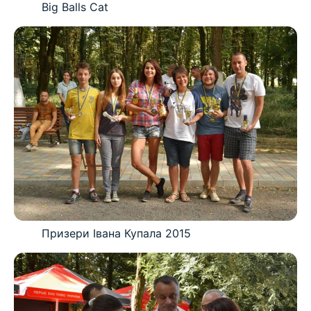
Big Balls Cat
Призери Івана Купала 2015