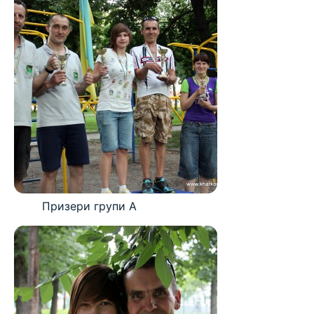
Призери групи А