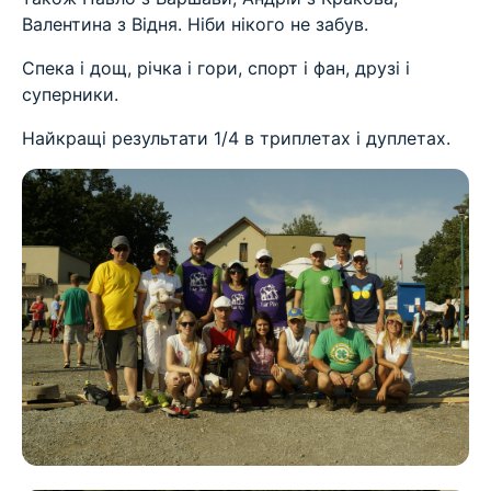
Валентина з Відня. Ніби нікого не забув.
Спека і дощ, річка і гори, спорт і фан, друзі і
суперники.
Найкращі результати 1/4 в триплетах і дуплетах.