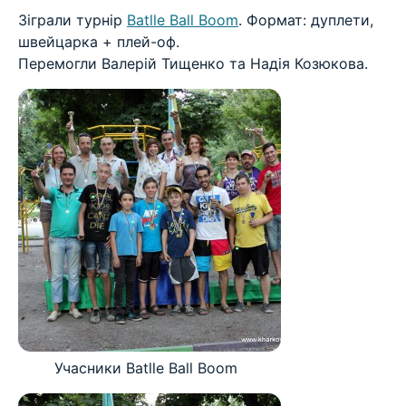
Зіграли турнір
Batlle Ball Boom
. Формат: дуплети,
швейцарка + плей-оф.
Перемогли Валерій Тищенко та Надія Козюкова.
Учасники Batlle Ball Boom