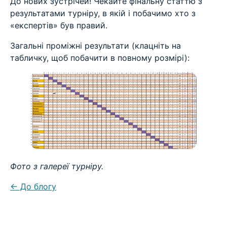
До нових зустрічей! Чекайте фінальну статтю з
результатами турніру, в якій і побачимо хто з
«експертів» був правий.
Загальні проміжні результати (клацніть на
табличку, щоб побачити в повному розмірі):
Фото з галереї турніру.
← До блогу