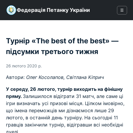
Федерація Петанку України
☰
Турнір «The best of the best» —
підсумки третього тижня
26 лютого 2020 р.
Автори:
Олег Косолапов, Світлана Кіприч
У середу, 26 лютого, турнір виходить на фінішну
пряму.
Залишилося відіграти 31 матч, але саме ці
ігри визначать усі призові місця. Цілком імовірно,
що імена переможців ми дізнаємося лише 29
лютого, в останній день турніру. На сьогодні 11
гравців закінчили турнір, відігравши всі необхідні
дуелі.