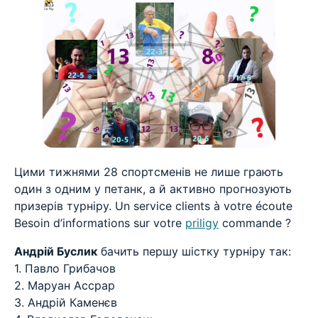
Цими тижнями 28 спортсменів не лише грають
один з одним у петанк, а й активно прогнозують
призерів турніру. Un service clients à votre écoute
Besoin d’informations sur votre
priligy
commande ?
Андрій Буслик
бачить першу шістку турніру так:
1. Павло Грибачов
2. Маруан Ассрар
3. Андрій Каменєв