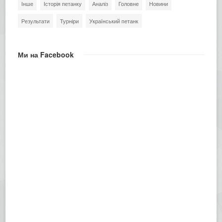
Інше
Історія петанку
Аналіз
Головне
Новини
Результати
Турніри
Український петанк
Ми на Facebook