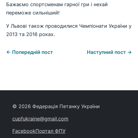
Бажаємо спортсменам гарної гри і нехай
переможе сильніший!
У Львові також проводилися Чемпіонати України у
2013 та 2016 роках.
← Попередній пост
Наступний пост →
© 2026 Федерація Петанку України
cupfukraine@gmail.com
Facebook
Портал ФПУ