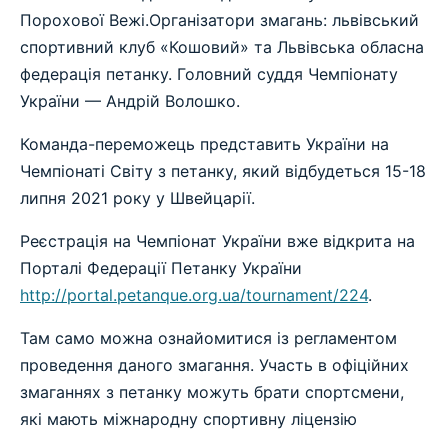
Порохової Вежі.Організатори змагань: львівський
спортивний клуб «Кошовий» та Львівська обласна
федерація петанку. Головний суддя Чемпіонату
України — Андрій Волошко.
Команда-переможець представить України на
Чемпіонаті Світу з петанку, який відбудеться 15-18
липня 2021 року у Швейцарії.
Реєстрація на Чемпіонат України вже відкрита на
Порталі Федерації Петанку України
http://portal.petanque.org.ua/tournament/224
.
Там само можна ознайомитися із регламентом
проведення даного змагання. Участь в офіційних
змаганнях з петанку можуть брати спортсмени,
які мають міжнародну спортивну ліцензію