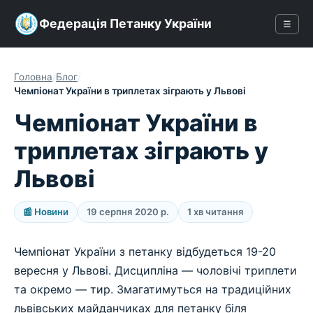
Федерація Петанку України
☰
Головна
/
Блог
/
Чемпіонат України в триплетах зіграють у Львові
Чемпіонат України в
триплетах зіграють у
Львові
📰 Новини
19 серпня 2020 р.
1 хв читання
Чемпіонат України з петанку відбудеться 19-20
вересня у Львові. Дисципліна — чоловічі триплети
та окремо — тир. Змагатимуться на традиційних
львівських майданчиках для петанку біля