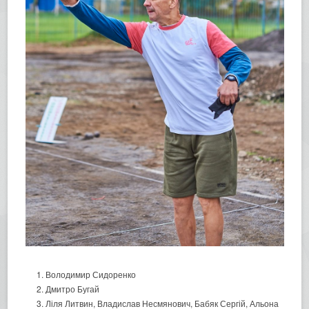
Володимир Сидоренко
Дмитро Бугай
Ліля Литвин, Владислав Несмянович, Бабяк Сергій, Альона