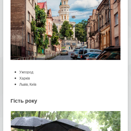
Ужгород
Харків
Львів, Київ
Гість року