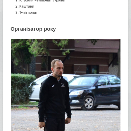
Каштани
Тупіт копит
Організатор року