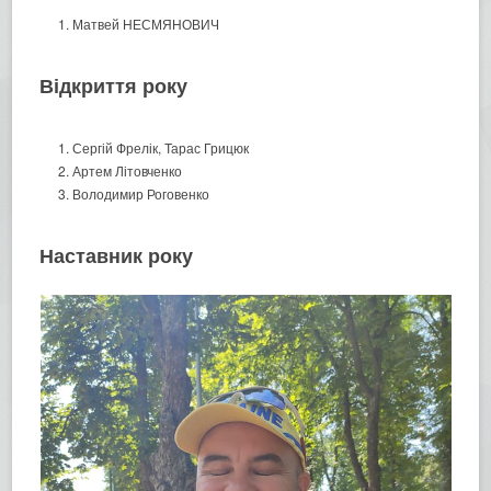
Матвей НЕСМЯНОВИЧ
Відкриття року
Сергій Фрелік, Тарас Грицюк
Артем Літовченко
Володимир Роговенко
Наставник року