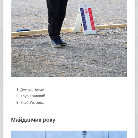
Дмитро Бугай
Клуб Кошовий
Клуб Ужгород
Майданчик року