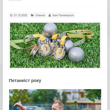
31.12.2022
Новини
Іван Паламарчук
Петанкіст року