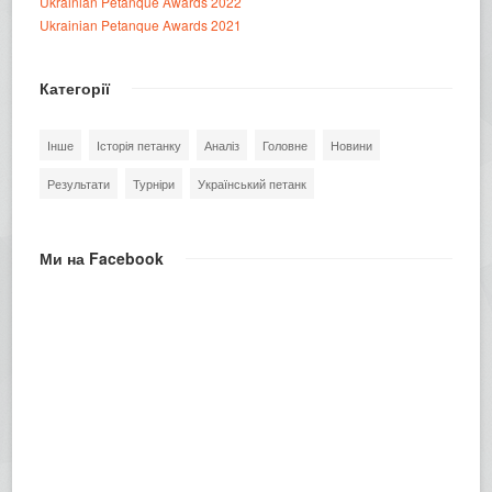
Ukrainian Petanque Awards 2022
Ukrainian Petanque Awards 2021
Категорії
Інше
Історія петанку
Аналіз
Головне
Новини
Результати
Турніри
Український петанк
Ми на Facebook