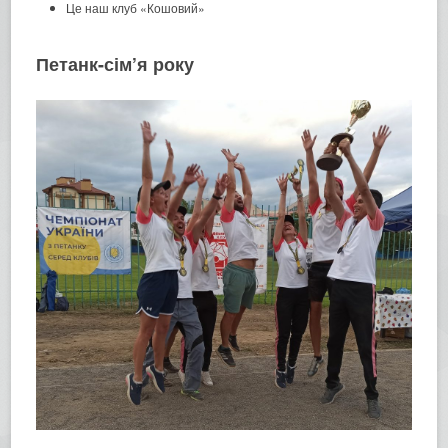
Це наш клуб «Кошовий»
Петанк-сім’я року