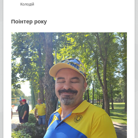
Колодій
Поінтер року