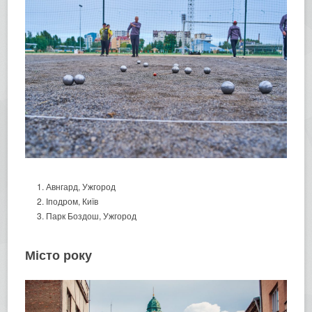
Авнгард, Ужгород
Іподром, Київ
Парк Боздош, Ужгород
Місто року