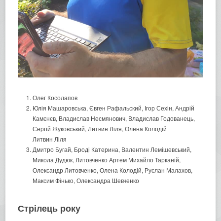
Олег Косолапов
Юлія Машаровська, Євген Рафальский, Ігор Сехін, Андрій
Камєнєв, Владислав Несмянович, Владислав Годованець,
Сергій Жуковський, Литвин Ліля, Олена Колодій
Литвин Ліля
Дмитро Бугай, Броді Катерина, Валентин Лемішевський,
Микола Дудюк, Литовченко Артем Михайло Тарканій,
Олександр Литовченко, Олена Колодій, Руслан Малахов,
Максим Фінько, Олександра Шевченко
Стрілець року