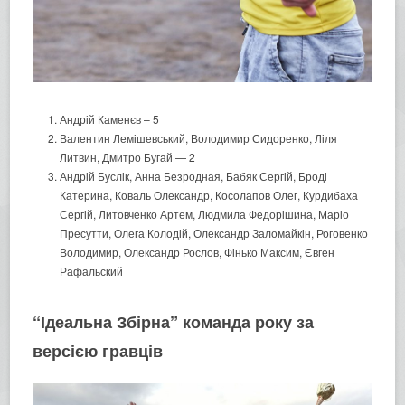
Андрій Каменєв – 5
Валентин Лемішевський, Володимир Сидоренко, Ліля
Литвин, Дмитро Бугай — 2
Андрій Буслік, Анна Безродная, Бабяк Сергій, Броді
Катерина, Коваль Олександр, Косолапов Олег, Курдибаха
Сергій, Литовченко Артем, Людмила Федорішина, Маріо
Пресутти, Олега Колодій, Олександр Заломайкін, Роговенко
Володимир, Олександр Рослов, Фінько Максим, Євген
Рафальский
“Ідеальна Збірна” команда року за
версією гравців