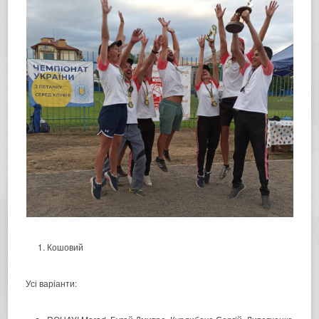
Кошовий
Усі варіанти: