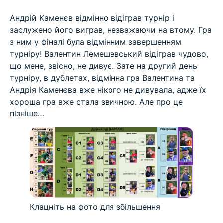
⠀
Андрій Каменєв відмінно відіграв турнір і
заслужено його виграв, незважаючи на втому. Гра
з ним у фіналі була відмінним завершенням
турніру! Валентин Лемешевський відіграв чудово,
що мене, звісно, не дивує. Зате на другий день
турніру, в дублетах, відмінна гра Валентина та
Андрія Каменєва вже нікого не дивувала, адже їх
хороша гра вже стала звичною. Але про це
пізніше…
Клацніть на фото для збільшення