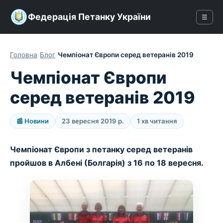
Федерація Петанку України
☰
Головна
/
Блог
/
Чемпіонат Європи серед ветеранів 2019
Чемпіонат Європи
серед ветеранів 2019
📰 Новини
23 вересня 2019 р.
1 хв читання
Чемпіонат Європи з петанку серед ветеранів
пройшов в Албені (Болгарія) з 16 по 18 вересня.