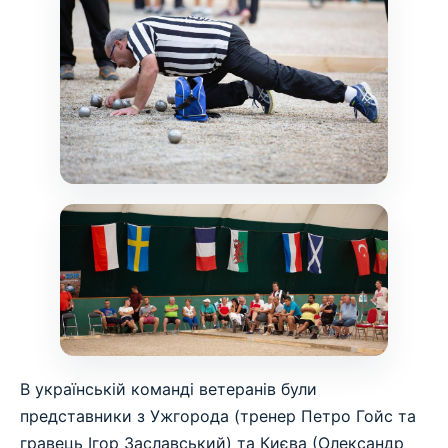
В українській команді ветеранів були
представники з Ужгорода (тренер Петро Гойс та
гравець Ігор Заславський) та Києва (Олександр