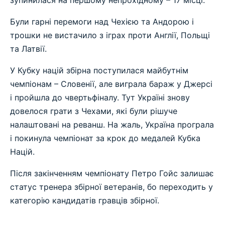
Були гарні перемоги над Чехією та Андорою і
трошки не вистачило з іграх проти Англії, Польщі
та Латвії.
У Кубку націй збірна поступилася майбутнім
чемпіонам – Словенії, але виграла бараж у Джерсі
і пройшла до чвертьфіналу. Тут Україні знову
довелося грати з Чехами, які були рішуче
налаштовані на реванш. На жаль, Україна програла
і покинула чемпіонат за крок до медалей Кубка
Націй.
Після закінченням чемпіонату Петро Гойс залишає
статус тренера збірної ветеранів, бо переходить у
категорію кандидатів гравців збірної.