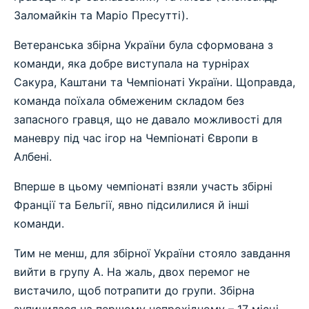
Заломайкін та Маріо Пресутті).
Ветеранська збірна України була сформована з
команди, яка добре виступала на турнірах
Сакура, Каштани та Чемпіонаті України. Щоправда,
команда поїхала обмеженим складом без
запасного гравця, що не давало можливості для
маневру під час ігор на Чемпіонаті Європи в
Албені.
Вперше в цьому чемпіонаті взяли участь збірні
Франції та Бельгії, явно підсилилися й інші
команди.
Тим не менш, для збірної України стояло завдання
вийти в групу А. На жаль, двох перемог не
вистачило, щоб потрапити до групи. Збірна
зупинилася на першому непрохідному – 17 місці.